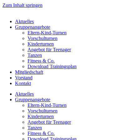
Zum Inhalt springen
Aktuelles
Gruppenangebote
Eltern-Kind-Turnen
Vorschulturnen
Kinderturnen
Angebot für Teenager
Tanzen
Fitness & Co.
Download Trainingsplan
Mitgliedschaft
Vorstand
Kontakt
Aktuelles
Gruppenangebote
Eltern-Kind-Turnen
Vorschulturnen
Kinderturnen
Angebot für Teenager
Tanzen
Fitness & Co.
Download Trainingsplan